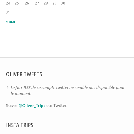
24
25
26
27
28
29
30
31
« mar
OLIVER TWEETS
Le flux RSS de ce compte twitter ne semble pas disponible pour
le moment.
Suivre
@Oliver_Trips
sur Twitter.
INSTA TRIPS