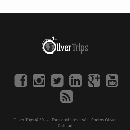
Oliver Trips © 2014 | Tous droits réservés | Photos Olivier
Caillaud