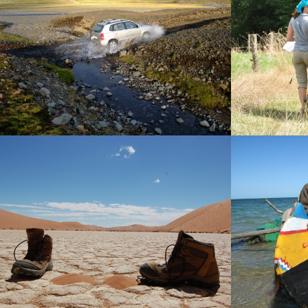
AUTOTOURS
RANDONNÉE
ESPRIT LIBRE
LES RENNES DU