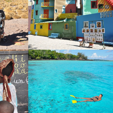
CITY TOURS
BALADES URBAINES