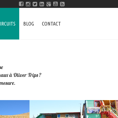
IRCUITS
BLOG
CONTACT
se
naux à Oliver Trips ?
-mesure.