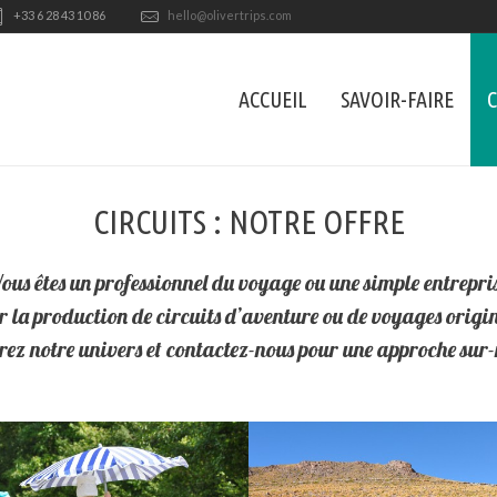
+33 6 28 43 10 86
hello@olivertrips.com
ACCUEIL
SAVOIR-FAIRE
C
CIRCUITS : NOTRE OFFRE
ous êtes un professionnel du voyage ou une simple entrepri
er la production de circuits d’aventure ou de voyages origi
ez notre univers et
contactez-nous
pour une approche sur