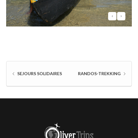
SEJOURS SOLIDAIRES
RANDOS-TREKKING