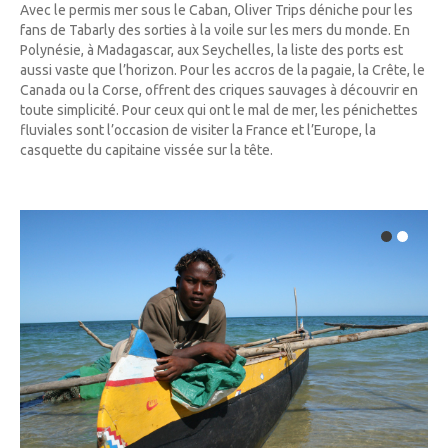
Avec le permis mer sous le Caban, Oliver Trips déniche pour les
fans de Tabarly des sorties à la voile sur les mers du monde. En
Polynésie, à Madagascar, aux Seychelles, la liste des ports est
aussi vaste que l’horizon. Pour les accros de la pagaie, la Crête, le
Canada ou la Corse, offrent des criques sauvages à découvrir en
toute simplicité. Pour ceux qui ont le mal de mer, les pénichettes
fluviales sont l’occasion de visiter la France et l’Europe, la
casquette du capitaine vissée sur la tête.