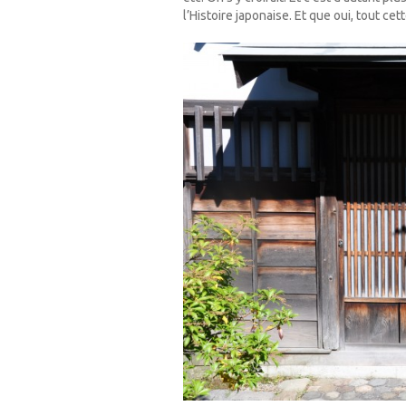
l’Histoire japonaise. Et que oui, tout ce