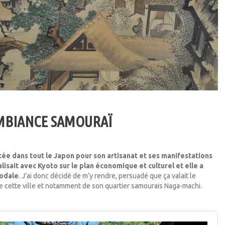
MBIANCE SAMOURAÏ
ée dans tout le Japon pour son artisanat et ses manifestations
alisait avec Kyoto sur le plan économique et culturel et elle a
éodale
. J’ai donc décidé de m’y rendre, persuadé que ça valait le
e cette ville et notamment de son quartier samourais Naga-machi.