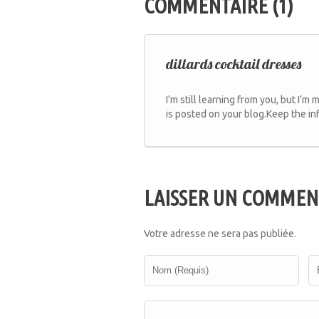
COMMENTAIRE (1)
dillards cocktail dresses
I’m still learning from you, but I’m 
is posted on your blog.Keep the info
LAISSER UN COMMEN
Votre adresse ne sera pas publiée.