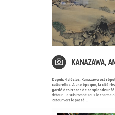
KANAZAWA, A
Depuis 4 siècles, Kanazawa est réput
culturelles. A une époque, la cité riv
gardé des traces de sa splendeur f
détour. Je suis tombé sous le charme d
Retour vers le passé…