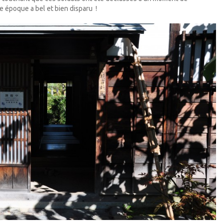
tte époque a bel et bien disparu !