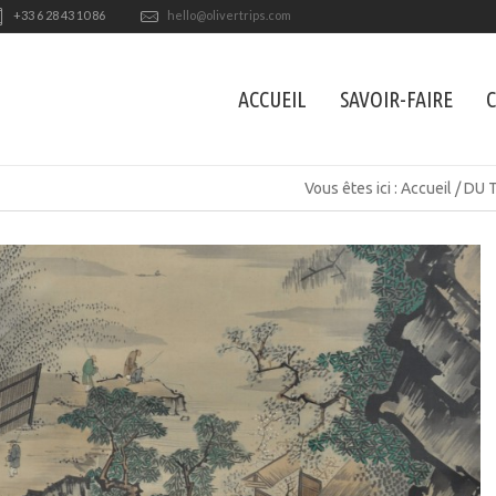
+33 6 28 43 10 86
hello@olivertrips.com
ACCUEIL
SAVOIR-FAIRE
C
Vous êtes ici :
Accueil
/
DU 