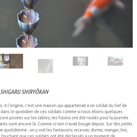
SHIGARU SHIRYÔKAN
s. A l’origine, c’est une maison qui appartenait à un soldat du fief de
re dans le quotidien de ces soldats comme si nous étions quelques
encore posées sur les tables, les futons ont été roulés pour la journée
ants sont encore là. Comme si rien n’avait bougé depuis. Sur des petits
quotidienne : on y voit les fantassins recevoir, dormir, manger, lire,
plus touchant que ces soldats ont été déclassés à un moment de