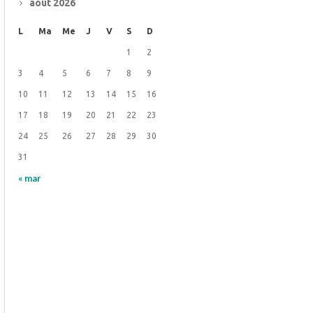
août 2026
L
Ma
Me
J
V
S
D
1
2
3
4
5
6
7
8
9
10
11
12
13
14
15
16
17
18
19
20
21
22
23
24
25
26
27
28
29
30
31
« mar