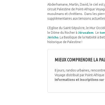
Abderhamane, Martin, David, le ciel est
circuit Palestine de Point-Afrique Voyag
musulmans et chrétiens. Dans les pierre
supplémentaires aux tensions actuelles
L’Eglise du Saint-Sépulcre, le Mur Occ
le Dôme du Rocher à
Jérusalem
. Le
tom
Jéricho
. La Basilique de la Nativité à B
historique de Palestine !
MIEUX COMPRENDRE LA PAL
8 jours, randos urbaines, rencontre
Voyage distribué par Point-Afriqu
Informations et inscriptions sur