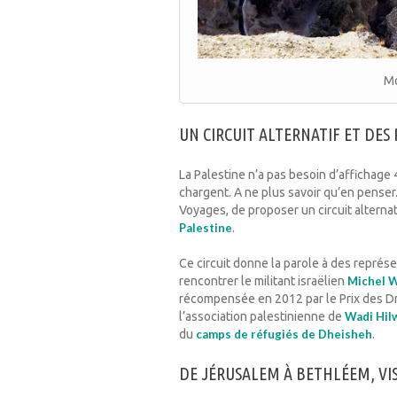
Mo
UN CIRCUIT ALTERNATIF ET DE
La Palestine n’a pas besoin d’affichage 
chargent. A ne plus savoir qu’en penser
Voyages, de proposer un circuit alternat
Palestine
.
Ce circuit donne la parole à des représ
rencontrer le militant israëlien
Michel 
récompensée en 2012 par le Prix des D
l’association palestinienne de
Wadi Hil
du
camps de réfugiés de Dheisheh
.
DE JÉRUSALEM À BETHLÉEM, VIS