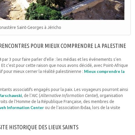
nastère Saint-Georges à Jéricho
S RENCONTRES POUR MIEUX COMPRENDRE LA PALESTINE
4 par 3 pour faire parler d’elle : les médias et les événements s’en
. Et c’est pour cette raison que nous avons décidé, avec Point-Afrique
if pour mieux cerner la réalité palestinienne :
Mieux comprendre la
entants associatifs engagés pour la paix. Les voyageurs pourront ainsi
Warschawski
, de l’AIC (
Alternative Information Center
), organisation
roits de l’Homme de la République Française, des membres de
weh Information Center
ou de l’association Ibdaa, lors de la visite
ITE HISTORIQUE DES LIEUX SAINTS