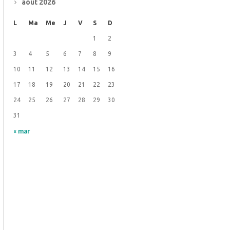
août 2026
L
Ma
Me
J
V
S
D
1
2
3
4
5
6
7
8
9
10
11
12
13
14
15
16
17
18
19
20
21
22
23
24
25
26
27
28
29
30
31
« mar