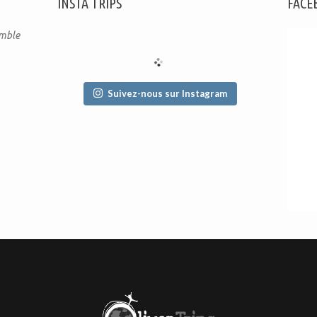
INSTA TRIPS
FACE
emble
Suivez-nous sur Instagram