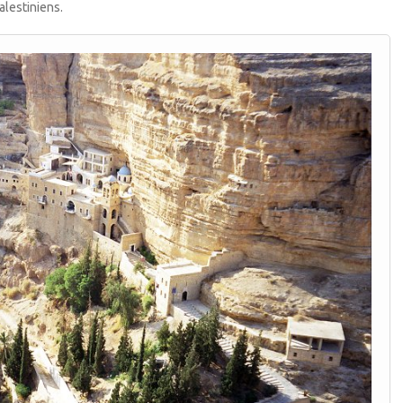
alestiniens.