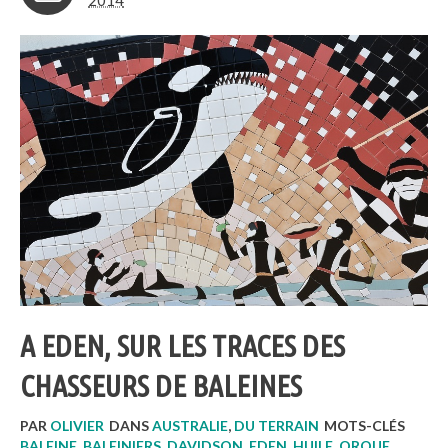
2014
A EDEN, SUR LES TRACES DES
CHASSEURS DE BALEINES
PAR
OLIVIER
DANS
AUSTRALIE
,
DU TERRAIN
MOTS-CLÉS
BALEINE
,
BALEINIERS
,
DAVIDSON
,
EDEN
,
HUILE
,
ORQUE
,