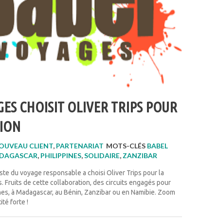
ES CHOISIT OLIVER TRIPS POUR
ION
OUVEAU CLIENT
,
PARTENARIAT
MOTS-CLÉS
BABEL
DAGASCAR
,
PHILIPPINES
,
SOLIDAIRE
,
ZANZIBAR
ste du voyage responsable a choisi Oliver Trips pour la
. Fruits de cette collaboration, des circuits engagés pour
ines, à Madagascar, au Bénin, Zanzibar ou en Namibie. Zoom
té forte !