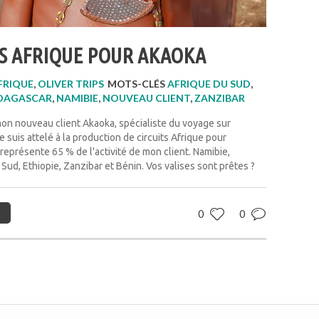
TS AFRIQUE POUR AKAOKA
FRIQUE
,
OLIVER TRIPS
MOTS-CLÉS
AFRIQUE DU SUD
,
DAGASCAR
,
NAMIBIE
,
NOUVEAU CLIENT
,
ZANZIBAR
mon nouveau client Akaoka, spécialiste du voyage sur
e suis attelé à la production de circuits Afrique pour
i représente 65 % de l'activité de mon client. Namibie,
Sud, Ethiopie, Zanzibar et Bénin. Vos valises sont prêtes ?
0
0