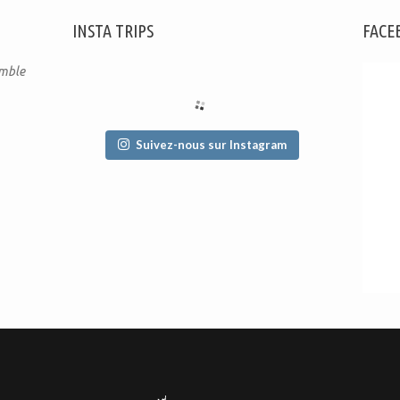
INSTA TRIPS
FACE
emble
Suivez-nous sur Instagram