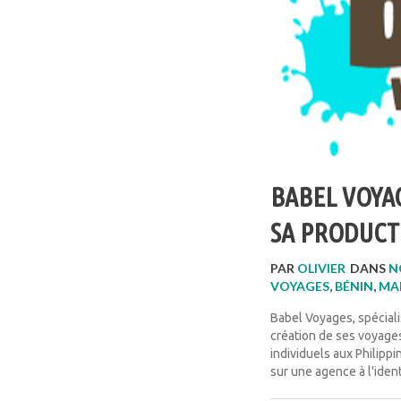
BABEL VOYAG
SA PRODUCT
PAR
OLIVIER
DANS
N
VOYAGES
,
BÉNIN
,
MA
Babel Voyages, spéciali
création de ses voyages
individuels aux Philipp
sur une agence à l'identi