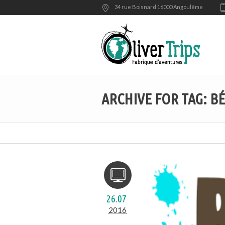
34 rue Boisnard 16000 Angoulême
ARCHIVE FOR TAG: B
26.07
2016