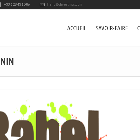
+33 6 28 43 10 86
hello@olivertrips.com
ACCUEIL
SAVOIR-FAIRE
C
ÉNIN