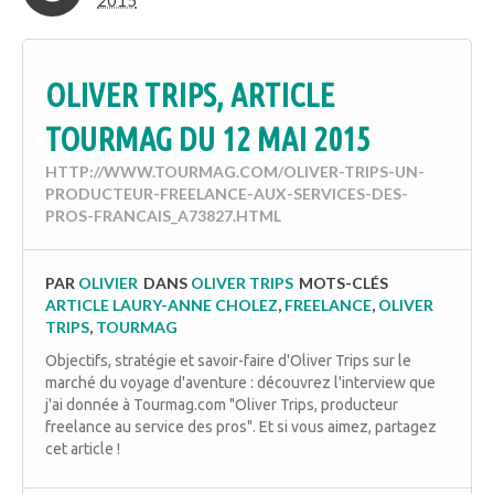
2015
OLIVER TRIPS, ARTICLE
TOURMAG DU 12 MAI 2015
HTTP://WWW.TOURMAG.COM/OLIVER-TRIPS-UN-
PRODUCTEUR-FREELANCE-AUX-SERVICES-DES-
PROS-FRANCAIS_A73827.HTML
PAR
OLIVIER
DANS
OLIVER TRIPS
MOTS-CLÉS
ARTICLE LAURY-ANNE CHOLEZ
,
FREELANCE
,
OLIVER
TRIPS
,
TOURMAG
Objectifs, stratégie et savoir-faire d'Oliver Trips sur le
marché du voyage d'aventure : découvrez l'interview que
j'ai donnée à Tourmag.com "Oliver Trips, producteur
freelance au service des pros". Et si vous aimez, partagez
cet article !