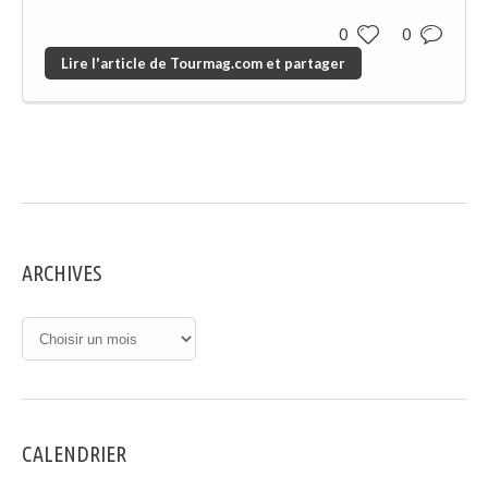
0
0
Lire l'article de Tourmag.com et partager
ARCHIVES
CALENDRIER