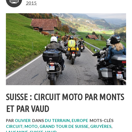
2015
SUISSE : CIRCUIT MOTO PAR MONTS
ET PAR VAUD
PAR
OLIVIER
DANS
DU TERRAIN
,
EUROPE
MOTS-CLÉS
CIRCUIT; MOTO
,
GRAND TOUR DE SUISSE
,
GRUYÈRES
,