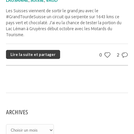
LAUSANNE
,
SUISSE
,
VAUD
Les Suisses viennent de sortir le grand jeu avec le
#GrandTourdeSuisse un circuit qui serpente sur 1643 kms ce
pays vert et chocolaté. J'ai eu la chance de tester la portion du
Lac Léman à Gruyères début octobre avec les Motards du
Tourisme.
Lire la suite et partager
0
2
ARCHIVES