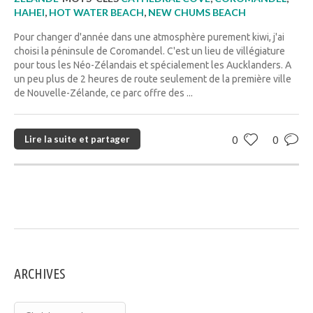
HAHEI
,
HOT WATER BEACH
,
NEW CHUMS BEACH
Pour changer d'année dans une atmosphère purement kiwi, j'ai
choisi la péninsule de Coromandel. C'est un lieu de villégiature
pour tous les Néo-Zélandais et spécialement les Aucklanders. A
un peu plus de 2 heures de route seulement de la première ville
de Nouvelle-Zélande, ce parc offre des ...
Lire la suite et partager
0
0
ARCHIVES