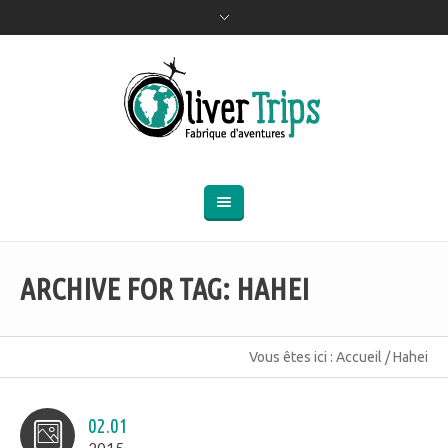
ARCHIVE FOR TAG: HAHEI
Vous êtes ici :
Accueil
/
Hahei
02.01