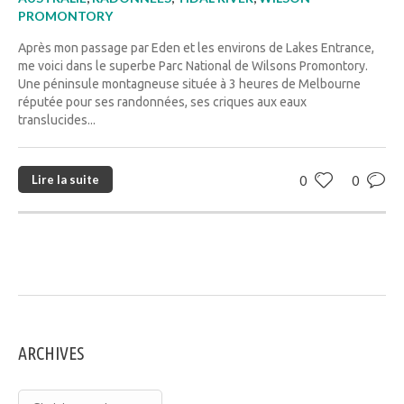
PROMONTORY
Après mon passage par Eden et les environs de Lakes Entrance,
me voici dans le superbe Parc National de Wilsons Promontory.
Une péninsule montagneuse située à 3 heures de Melbourne
réputée pour ses randonnées, ses criques aux eaux
translucides...
Lire la suite
0
0
ARCHIVES