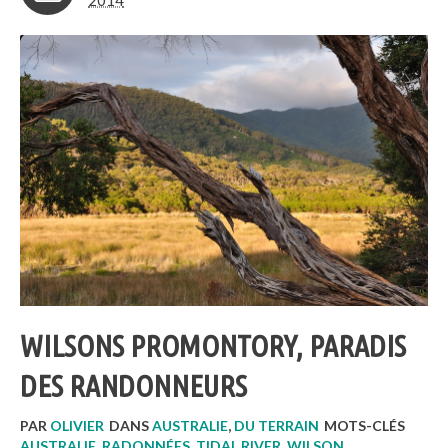
2014
WILSONS PROMONTORY, PARADIS
DES RANDONNEURS
PAR
OLIVIER
DANS
AUSTRALIE
,
DU TERRAIN
MOTS-CLÉS
AUSTRALIE
,
RADONNÉES
,
TIDAL RIVER
,
WILSON