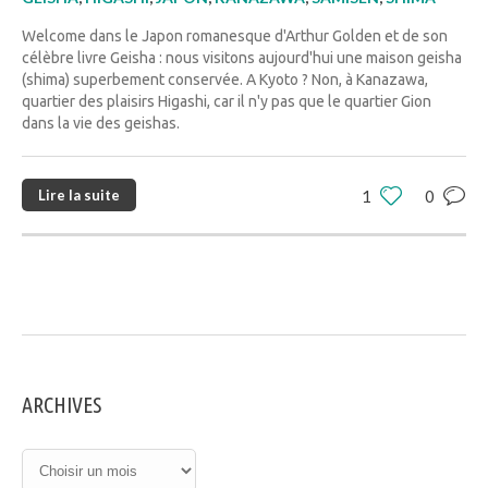
Welcome dans le Japon romanesque d'Arthur Golden et de son
célèbre livre Geisha : nous visitons aujourd'hui une maison geisha
(shima) superbement conservée. A Kyoto ? Non, à Kanazawa,
quartier des plaisirs Higashi, car il n'y pas que le quartier Gion
dans la vie des geishas.
Lire la suite
1
0
ARCHIVES