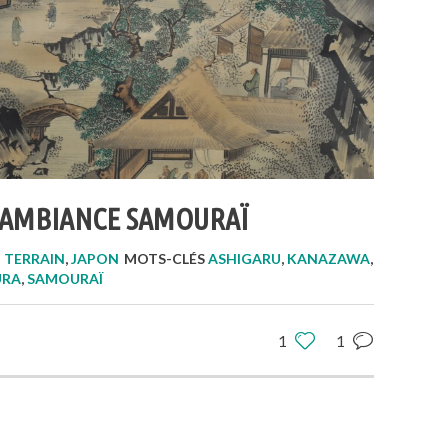
AMBIANCE SAMOURAÏ
 TERRAIN
,
JAPON
MOTS-CLÉS
ASHIGARU
,
KANAZAWA
,
RA
,
SAMOURAÏ
1
1