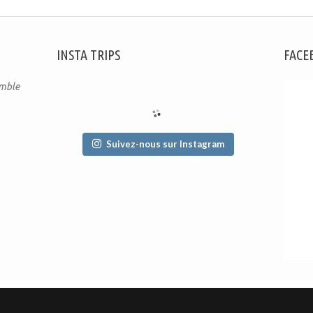
INSTA TRIPS
FACE
emble
Suivez-nous sur Instagram