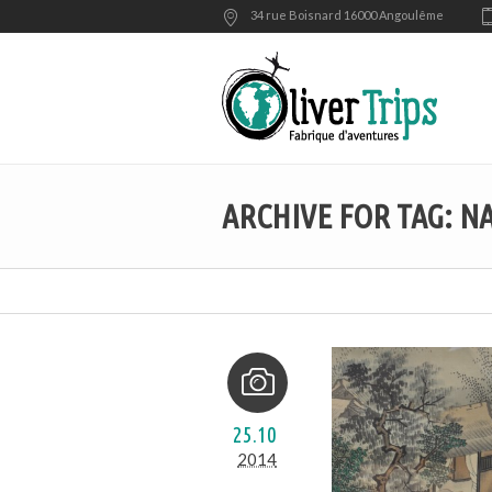
34 rue Boisnard 16000 Angoulême
ARCHIVE FOR TAG: N
25.10
2014