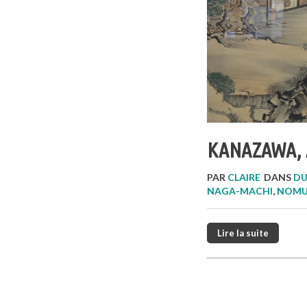
KANAZAWA, 
PAR
CLAIRE
DANS
DU
NAGA-MACHI
,
NOMU
Lire la suite