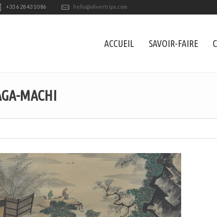
+33 6 28 43 10 86
hello@olivertrips.com
ACCUEIL
SAVOIR-FAIRE
C
AGA-MACHI